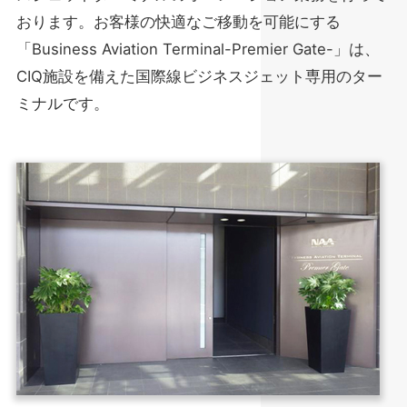
おります。
お客様の快適なご移動を可能にする
NARITA PREMIER LOUNGE
「Business Aviation Terminal-Premier Gate-」は、
CIQ施設を備えた国際線ビジネスジェット専用のター
ミナルです。