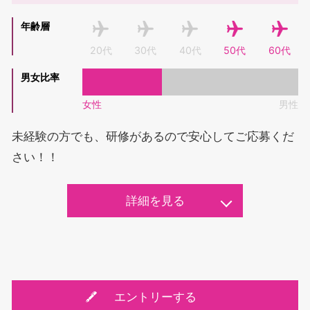
年齢層
20代
30代
40代
50代
60代
男女比率
女性
男性
未経験の方でも、研修があるので安心してご応募くだ
さい！！
詳細を見る
業務内容
（１）手荷物カート回収業務
エントリーする
◆ お客様がご利用になった手荷物