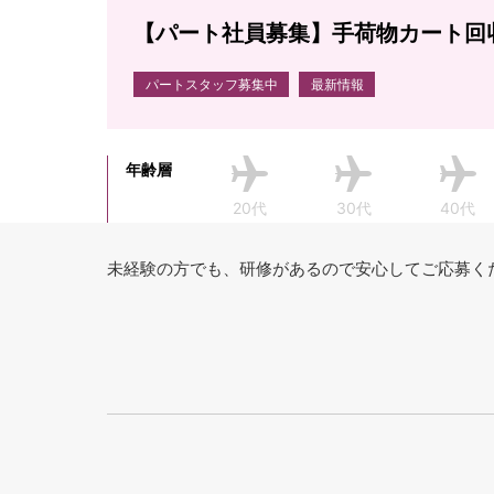
【パート社員募集】手荷物カート回
パートスタッフ募集中
最新情報
年齢層
20代
30代
40代
未経験の方でも、研修があるので安心してご応募く