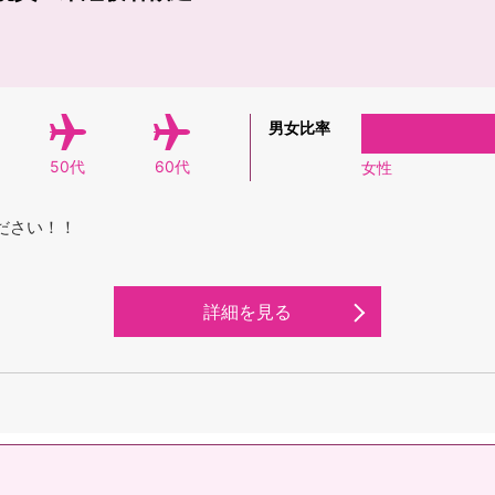
男女比率
50代
60代
女性
ださい！！
詳細を見る