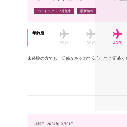
パートスタッフ募集中
最新情報
年齢層
20代
30代
40代
未経験の方でも、研修があるので安心してご応募く
掲載日 : 2024年10月01日