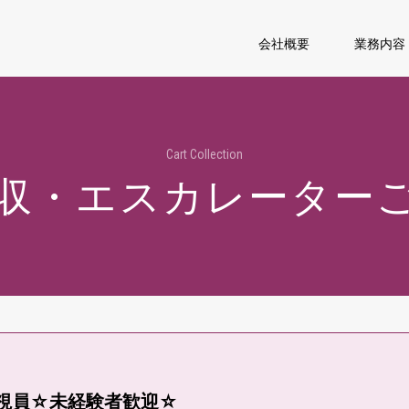
会社概要
業務内容
Cart Collection
収・エスカレーター
視員☆未経験者歓迎☆