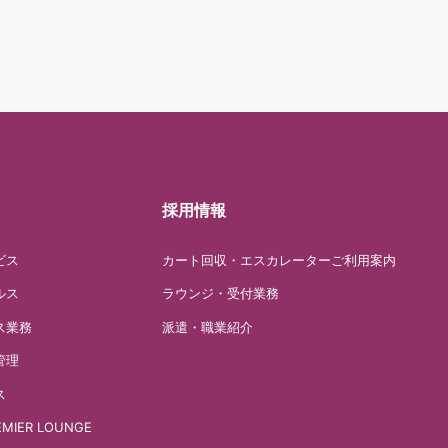
採用情報
ビス
カート回収・エスカレーターご利用案内
ルス
ラウンジ・受付業務
ス業務
派遣・職業紹介
管理
ス
EMIER LOUNGE