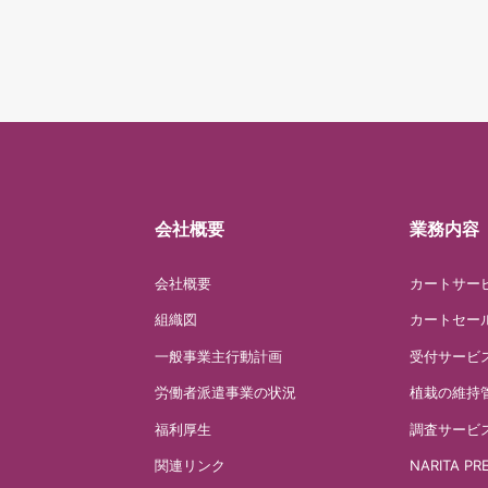
会社概要
業務内容
会社概要
カートサー
組織図
カートセー
一般事業主行動計画
受付サービ
労働者派遣事業の状況
植栽の維持
福利厚生
調査サービ
関連リンク
NARITA PR