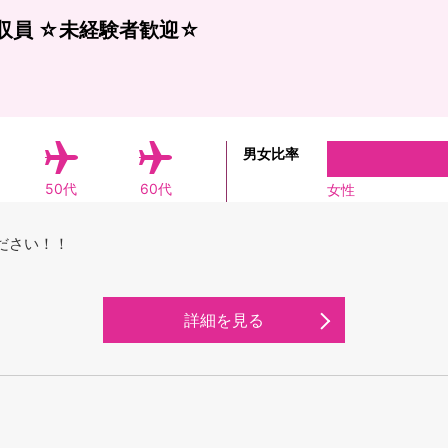
収員 ☆未経験者歓迎☆
男女比率
50代
60代
女性
ださい！！
詳細を見る